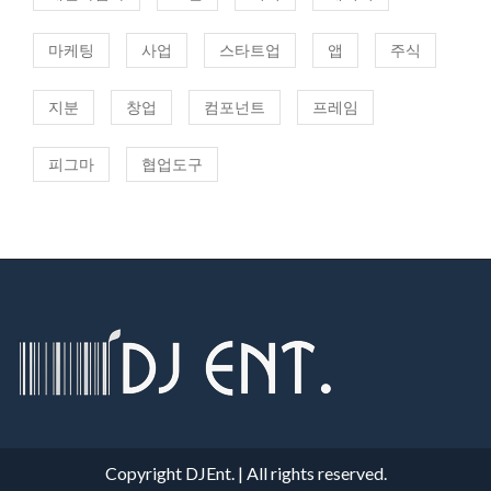
마케팅
사업
스타트업
앱
주식
지분
창업
컴포넌트
프레임
피그마
협업도구
Copyright
DJEnt.
|
All rights reserved.