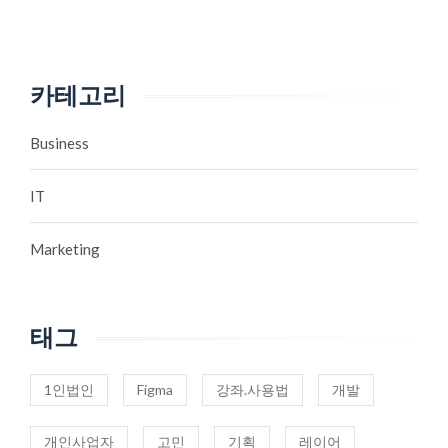
카테고리
Business
IT
Marketing
태그
1인법인
Figma
강좌.사용법
개발
개인사업자
고민
기획
레이어